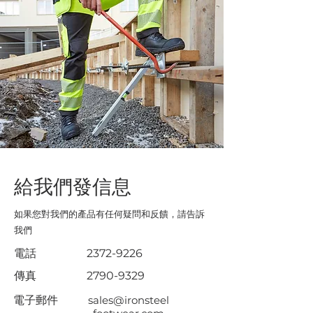
給我們發信息
如果您對我們的產品有任何疑問和反饋，請告訴
我們
電話
2372-9226
傳真
2790-9329
電子郵件
sales@ironsteel