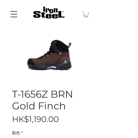
T-1656Z BRN
Gold Finch
價
HK$1,190.00
格
顏色
*