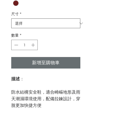
尺寸
*
數量
*
新增至購物車
描述
：
防水結構安全鞋，適合崎嶇地形及雨
天潮濕環境使用，配備拉鍊設計，穿
脫更加快捷方便