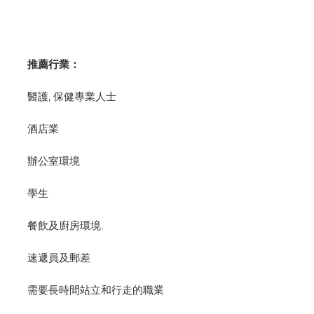
推薦行業：
醫護, 保健專業人士
酒店業
辦公室環境
學生
餐飲及廚房環境.
速遞員及郵差
需要長時間站立和行走的職業